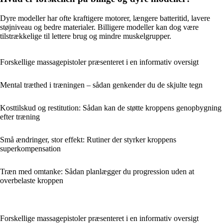
Dyre modeller har ofte kraftigere motorer, længere batteritid, lavere
støjniveau og bedre materialer. Billigere modeller kan dog være
tilstrækkelige til lettere brug og mindre muskelgrupper.
Forskellige massagepistoler præsenteret i en informativ oversigt
Mental træthed i træningen – sådan genkender du de skjulte tegn
Kosttilskud og restitution: Sådan kan de støtte kroppens genopbygning
efter træning
Små ændringer, stor effekt: Rutiner der styrker kroppens
superkompensation
Træn med omtanke: Sådan planlægger du progression uden at
overbelaste kroppen
Forskellige massagepistoler præsenteret i en informativ oversigt