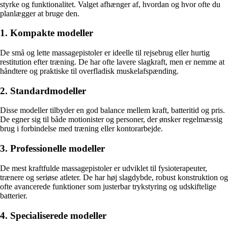
styrke og funktionalitet. Valget afhænger af, hvordan og hvor ofte du
planlægger at bruge den.
1. Kompakte modeller
De små og lette massagepistoler er ideelle til rejsebrug eller hurtig
restitution efter træning. De har ofte lavere slagkraft, men er nemme at
håndtere og praktiske til overfladisk muskelafspænding.
2. Standardmodeller
Disse modeller tilbyder en god balance mellem kraft, batteritid og pris.
De egner sig til både motionister og personer, der ønsker regelmæssig
brug i forbindelse med træning eller kontorarbejde.
3. Professionelle modeller
De mest kraftfulde massagepistoler er udviklet til fysioterapeuter,
trænere og seriøse atleter. De har høj slagdybde, robust konstruktion og
ofte avancerede funktioner som justerbar trykstyring og udskiftelige
batterier.
4. Specialiserede modeller