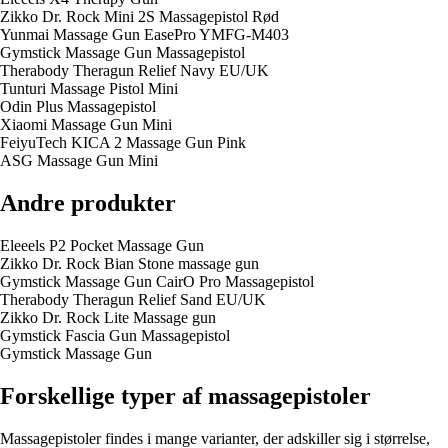
Zikko Dr. Rock Mini 2S Massagepistol Rød
Yunmai Massage Gun EasePro YMFG-M403
Gymstick Massage Gun Massagepistol
Therabody Theragun Relief Navy EU/UK
Tunturi Massage Pistol Mini
Odin Plus Massagepistol
Xiaomi Massage Gun Mini
FeiyuTech KICA 2 Massage Gun Pink
ASG Massage Gun Mini
Andre produkter
Eleeels P2 Pocket Massage Gun
Zikko Dr. Rock Bian Stone massage gun
Gymstick Massage Gun CairO Pro Massagepistol
Therabody Theragun Relief Sand EU/UK
Zikko Dr. Rock Lite Massage gun
Gymstick Fascia Gun Massagepistol
Gymstick Massage Gun
Forskellige typer af massagepistoler
Massagepistoler findes i mange varianter, der adskiller sig i størrelse,