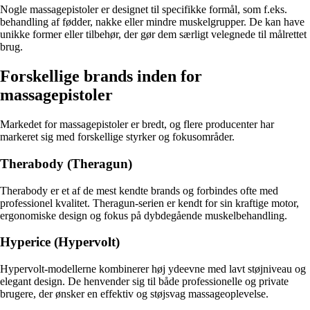
Nogle massagepistoler er designet til specifikke formål, som f.eks.
behandling af fødder, nakke eller mindre muskelgrupper. De kan have
unikke former eller tilbehør, der gør dem særligt velegnede til målrettet
brug.
Forskellige brands inden for
massagepistoler
Markedet for massagepistoler er bredt, og flere producenter har
markeret sig med forskellige styrker og fokusområder.
Therabody (Theragun)
Therabody er et af de mest kendte brands og forbindes ofte med
professionel kvalitet. Theragun-serien er kendt for sin kraftige motor,
ergonomiske design og fokus på dybdegående muskelbehandling.
Hyperice (Hypervolt)
Hypervolt-modellerne kombinerer høj ydeevne med lavt støjniveau og
elegant design. De henvender sig til både professionelle og private
brugere, der ønsker en effektiv og støjsvag massageoplevelse.