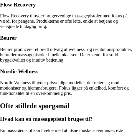
Flow Recovery
Flow Recovery tilbyder brugervenlige massagepistoler med fokus på
værdi for pengene. Produkterne er ofte lette, enkle at betjene og
velegnede til daglig brug.
Beurer
Beurer producerer et bredt udvalg af wellness- og restitutionsprodukter,
herunder massagepistoler i mellemklassen. De er kendt for solid
byggekvalitet og intuitiv betjening.
Nordic Wellness
Nordic Wellness tilbyder prisvenlige modeller, der retter sig mod
motionister og hjemmebrugere. Fokus ligger på enkelhed, komfort og
funktionalitet til en overkommelig pris.
Ofte stillede spørgsmål
Hvad kan en massagepistol bruges til?
En massagepistol kan hjælpe med at løsne muskelspændinger, øge