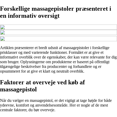
Forskellige massagepistoler præsenteret i
en informativ oversigt
Artiklen præsenterer et bredt udsnit af massagepistoler i forskellige
prisklasser og med varierende funktioner. Formålet er at give et
informativt overblik over de egenskaber, der kan være relevante for dig
som bruger. Oplysningerne om produkterne er baseret på offentligt
tilgængelige beskrivelser fra producenter og forhandlere og er
opsummeret for at give et klart og neutralt overblik.
Faktorer at overveje ved køb af
massagepistol
Når du vælger en massagepistol, er det vigtigt at tage højde for både
ydeevne, komfort og anvendelsesområde. Her er nogle af de mest
centrale faktorer, du bør overveje.