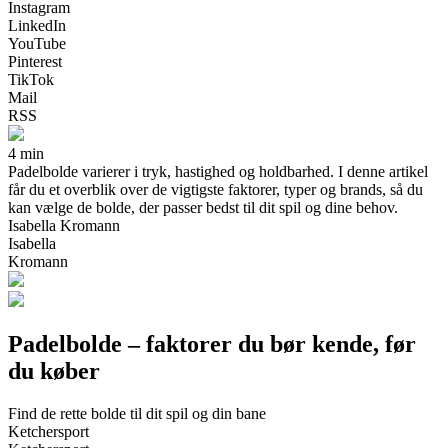
Instagram
LinkedIn
YouTube
Pinterest
TikTok
Mail
RSS
4 min
Padelbolde varierer i tryk, hastighed og holdbarhed. I denne artikel
får du et overblik over de vigtigste faktorer, typer og brands, så du
kan vælge de bolde, der passer bedst til dit spil og dine behov.
Isabella Kromann
Isabella
Kromann
Padelbolde – faktorer du bør kende, før
du køber
Find de rette bolde til dit spil og din bane
Ketchersport