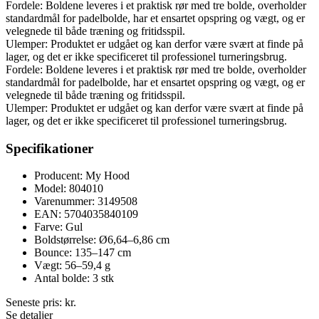
Fordele: Boldene leveres i et praktisk rør med tre bolde, overholder
standardmål for padelbolde, har et ensartet opspring og vægt, og er
velegnede til både træning og fritidsspil.
Ulemper: Produktet er udgået og kan derfor være svært at finde på
lager, og det er ikke specificeret til professionel turneringsbrug.
Fordele: Boldene leveres i et praktisk rør med tre bolde, overholder
standardmål for padelbolde, har et ensartet opspring og vægt, og er
velegnede til både træning og fritidsspil.
Ulemper: Produktet er udgået og kan derfor være svært at finde på
lager, og det er ikke specificeret til professionel turneringsbrug.
Specifikationer
Producent: My Hood
Model: 804010
Varenummer: 3149508
EAN: 5704035840109
Farve: Gul
Boldstørrelse: Ø6,64–6,86 cm
Bounce: 135–147 cm
Vægt: 56–59,4 g
Antal bolde: 3 stk
Seneste pris:
kr.
Se detaljer