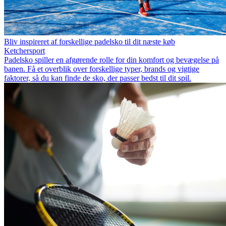
Bliv inspireret af forskellige padelsko til dit næste køb
Ketchersport
Padelsko spiller en afgørende rolle for din komfort og bevægelse på
banen. Få et overblik over forskellige typer, brands og vigtige
faktorer, så du kan finde de sko, der passer bedst til dit spil.