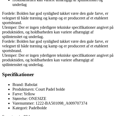
underlag
Fordele: Bolden har god synlighed takket være den gule farve, er
velegnet til både træning og kamp og er produceret af et etableret
sportsbrand.
Ulemper: Der er ingen yderligere tekniske specifikationer angivet på
produktsiden, og holdbarheden kan variere afhængigt af
spilintensitet og underlag.
Fordele: Bolden har god synlighed takket være den gule farve, er
velegnet til både træning og kamp og er produceret af et etableret
sportsbrand.
Ulemper: Der er ingen yderligere tekniske specifikationer angivet på
produktsiden, og holdbarheden kan variere afhængigt af
spilintensitet og underlag.
Specifikationer
Brand: Babolat
Produktnavn: Court Padel bolde
Farve: Yellow
Størrelse: ONESIZE
Varenummer: 1222-BA501098_A009707374
Kategori: Padelbolde