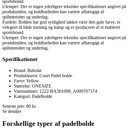
sportsbrand.
Ulemper: Der er ingen yderligere tekniske specifikationer angivet på
produktsiden, og holdbarheden kan variere afhængigt af
spilintensitet og underlag.
Fordele: Bolden har god synlighed takket være den gule farve, er
velegnet til både træning og kamp og er produceret af et etableret
sportsbrand.
Ulemper: Der er ingen yderligere tekniske specifikationer angivet på
produktsiden, og holdbarheden kan variere afhængigt af
spilintensitet og underlag.
Specifikationer
Brand: Babolat
Produktnavn: Court Padel bolde
Farve: Yellow
Størrelse: ONESIZE
Varenummer: 1222-BA501098_A009707374
Kategori: Padelbolde
Seneste pris:
80
kr.
Se detaljer
Forskellige typer af padelbolde