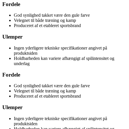
Fordele
God synlighed takket være den gule farve
Velegnet til både træning og kamp
Produceret af et etableret sportsbrand
Ulemper
Ingen yderligere tekniske specifikationer angivet på
produktsiden
Holdbarheden kan variere afhængigt af spilintensitet og
underlag
Fordele
God synlighed takket være den gule farve
Velegnet til både træning og kamp
Produceret af et etableret sportsbrand
Ulemper
Ingen yderligere tekniske specifikationer angivet på
produktsiden
Holdbarheden kan variere afhængigt af spilintensitet og