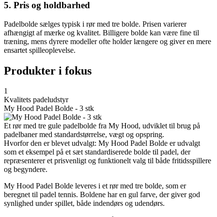
5. Pris og holdbarhed
Padelbolde sælges typisk i rør med tre bolde. Prisen varierer
afhængigt af mærke og kvalitet. Billigere bolde kan være fine til
træning, mens dyrere modeller ofte holder længere og giver en mere
ensartet spilleoplevelse.
Produkter i fokus
1
Kvalitets padeludstyr
My Hood Padel Bolde - 3 stk
Et rør med tre gule padelbolde fra My Hood, udviklet til brug på
padelbaner med standardstørrelse, vægt og opspring.
Hvorfor den er blevet udvalgt: My Hood Padel Bolde er udvalgt
som et eksempel på et sæt standardiserede bolde til padel, der
repræsenterer et prisvenligt og funktionelt valg til både fritidsspillere
og begyndere.
My Hood Padel Bolde leveres i et rør med tre bolde, som er
beregnet til padel tennis. Boldene har en gul farve, der giver god
synlighed under spillet, både indendørs og udendørs.