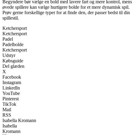
Begyndere bør vælge en bold med lavere fart og mere kontrol, mens
øvede spillere kan vælge hurtigere bolde for et mere dynamisk spil.
Prøv gerne forskellige typer for at finde den, der passer bedst til din
spillestil.
Ketchersport
Ketchersport
Padel
Padelbolde
Ketchersport
Udstyr
Købsguide
Del glæden
X
Facebook
Instagram
LinkedIn
YouTube
Pinterest
TikTok
Mail
RSS
Isabella Kromann
Isabella
Kromann