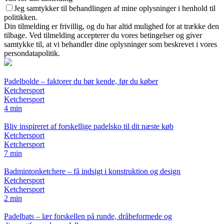
Jeg samtykker til behandlingen af mine oplysninger i henhold til
politikken.
Din tilmelding er frivillig, og du har altid mulighed for at trække den
tilbage. Ved tilmelding accepterer du vores betingelser og giver
samtykke til, at vi behandler dine oplysninger som beskrevet i vores
persondatapolitik.
Padelbolde – faktorer du bør kende, før du køber
Ketchersport
Ketchersport
4 min
Bliv inspireret af forskellige padelsko til dit næste køb
Ketchersport
Ketchersport
7 min
Badmintonketchere – få indsigt i konstruktion og design
Ketchersport
Ketchersport
2 min
Padelbats – lær forskellen på runde, dråbeformede og