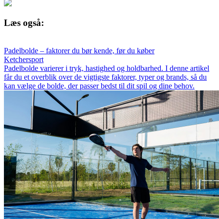
Læs også:
Padelbolde – faktorer du bør kende, før du køber
Ketchersport
Padelbolde varierer i tryk, hastighed og holdbarhed. I denne artikel
får du et overblik over de vigtigste faktorer, typer og brands, så du
kan vælge de bolde, der passer bedst til dit spil og dine behov.