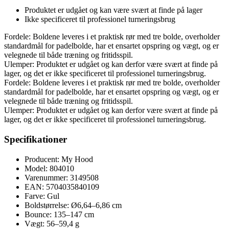
Produktet er udgået og kan være svært at finde på lager
Ikke specificeret til professionel turneringsbrug
Fordele: Boldene leveres i et praktisk rør med tre bolde, overholder
standardmål for padelbolde, har et ensartet opspring og vægt, og er
velegnede til både træning og fritidsspil.
Ulemper: Produktet er udgået og kan derfor være svært at finde på
lager, og det er ikke specificeret til professionel turneringsbrug.
Fordele: Boldene leveres i et praktisk rør med tre bolde, overholder
standardmål for padelbolde, har et ensartet opspring og vægt, og er
velegnede til både træning og fritidsspil.
Ulemper: Produktet er udgået og kan derfor være svært at finde på
lager, og det er ikke specificeret til professionel turneringsbrug.
Specifikationer
Producent: My Hood
Model: 804010
Varenummer: 3149508
EAN: 5704035840109
Farve: Gul
Boldstørrelse: Ø6,64–6,86 cm
Bounce: 135–147 cm
Vægt: 56–59,4 g