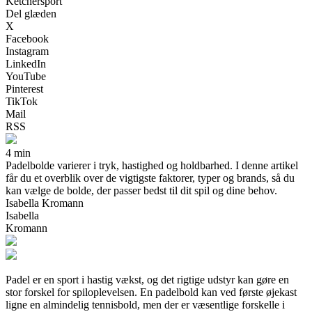
Ketchersport
Del glæden
X
Facebook
Instagram
LinkedIn
YouTube
Pinterest
TikTok
Mail
RSS
4 min
Padelbolde varierer i tryk, hastighed og holdbarhed. I denne artikel
får du et overblik over de vigtigste faktorer, typer og brands, så du
kan vælge de bolde, der passer bedst til dit spil og dine behov.
Isabella Kromann
Isabella
Kromann
Padel er en sport i hastig vækst, og det rigtige udstyr kan gøre en
stor forskel for spiloplevelsen. En padelbold kan ved første øjekast
ligne en almindelig tennisbold, men der er væsentlige forskelle i