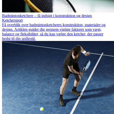
Badmintonketchere – få indsigt i konstruktion og design
Ketchersport
Få overblik over badmintonketcheres konstruktion, materialer og
design. Artiklen guider dig gennem vigtige faktorer som vægt,
balance og fleksibilitet, så du kan vælge den ketcher, der passer
bedst til din spillestil.