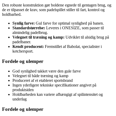
Den robuste konstruktion gør boldene egnede til gentagen brug, og
de er tilpasset de krav, som padelspillet stiller til fart, kontrol og
holdbarhed.
Synlig farve:
Gul farve for optimal synlighed på banen.
Standardstørrelse:
Leveres i ONESIZE, som passer til
almindelig padelbrug.
Velegnet til træning og kamp:
Udviklet til alsidig brug på
padelbaner.
Kendt producent:
Fremstillet af Babolat, specialister i
ketchersport.
Fordele og ulemper
God synlighed takket være den gule farve
Velegnet til både træning og kamp
Produceret af et etableret sportsbrand
Ingen yderligere tekniske specifikationer angivet på
produktsiden
Holdbarheden kan variere afhængigt af spilintensitet og
underlag
Fordele og ulemper