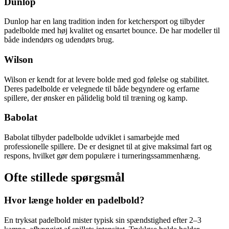
Dunlop
Dunlop har en lang tradition inden for ketchersport og tilbyder
padelbolde med høj kvalitet og ensartet bounce. De har modeller til
både indendørs og udendørs brug.
Wilson
Wilson er kendt for at levere bolde med god følelse og stabilitet.
Deres padelbolde er velegnede til både begyndere og erfarne
spillere, der ønsker en pålidelig bold til træning og kamp.
Babolat
Babolat tilbyder padelbolde udviklet i samarbejde med
professionelle spillere. De er designet til at give maksimal fart og
respons, hvilket gør dem populære i turneringssammenhæng.
Ofte stillede spørgsmål
Hvor længe holder en padelbold?
En tryksat padelbold mister typisk sin spændstighed efter 2–3