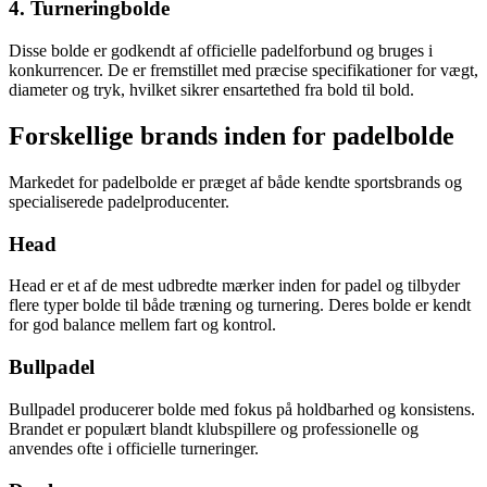
4. Turneringbolde
Disse bolde er godkendt af officielle padelforbund og bruges i
konkurrencer. De er fremstillet med præcise specifikationer for vægt,
diameter og tryk, hvilket sikrer ensartethed fra bold til bold.
Forskellige brands inden for padelbolde
Markedet for padelbolde er præget af både kendte sportsbrands og
specialiserede padelproducenter.
Head
Head er et af de mest udbredte mærker inden for padel og tilbyder
flere typer bolde til både træning og turnering. Deres bolde er kendt
for god balance mellem fart og kontrol.
Bullpadel
Bullpadel producerer bolde med fokus på holdbarhed og konsistens.
Brandet er populært blandt klubspillere og professionelle og
anvendes ofte i officielle turneringer.