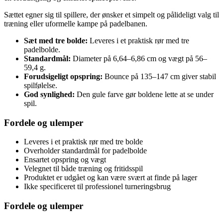
Sættet egner sig til spillere, der ønsker et simpelt og pålideligt valg til
træning eller uformelle kampe på padelbanen.
Sæt med tre bolde:
Leveres i et praktisk rør med tre
padelbolde.
Standardmål:
Diameter på 6,64–6,86 cm og vægt på 56–
59,4 g.
Forudsigeligt opspring:
Bounce på 135–147 cm giver stabil
spilfølelse.
God synlighed:
Den gule farve gør boldene lette at se under
spil.
Fordele og ulemper
Leveres i et praktisk rør med tre bolde
Overholder standardmål for padelbolde
Ensartet opspring og vægt
Velegnet til både træning og fritidsspil
Produktet er udgået og kan være svært at finde på lager
Ikke specificeret til professionel turneringsbrug
Fordele og ulemper