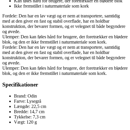
Kan føles hård for brugere, der foretrækker en blødere blok
Ikke fremstillet i naturmateriale som kork
Fordele: Den har en lav vægt og er nem at transportere, samtidig
med at den giver en fast og stabil overflade, har en holdbar
konstruktion, der bevarer formen, og er velegnet til både begyndere
og øvede.
Ulemper: Den kan føles hård for brugere, der foretrækker en blødere
blok, og den er ikke fremstillet i naturmateriale som kork.
Fordele: Den har en lav vægt og er nem at transportere, samtidig
med at den giver en fast og stabil overflade, har en holdbar
konstruktion, der bevarer formen, og er velegnet til både begyndere
og øvede.
Ulemper: Den kan føles hård for brugere, der foretrækker en blødere
blok, og den er ikke fremstillet i naturmateriale som kork.
Specifikationer
Brand: Odin
Farve: Lysegrå
Længde: 22,5 cm
Bredde: 14,7 cm
Tykkelse: 7,3 cm
Vægt: 120 g