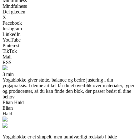
Mindfulness
Mindfulness
Del glæden
X
Facebook
Instagram
LinkedIn
YouTube
Pinterest
TikTok
Mail
RSS
3 min
Yogablokke giver støtte, balance og bedre justering i din
yogapraksis. I denne artikel får du et overblik over materialer, typer
og producenter, så du kan finde den blok, der passer bedst til dine
behov.
Elian Hald
Elian
Hald
Yogablokke er et simpelt, men uundværligt redskab i både