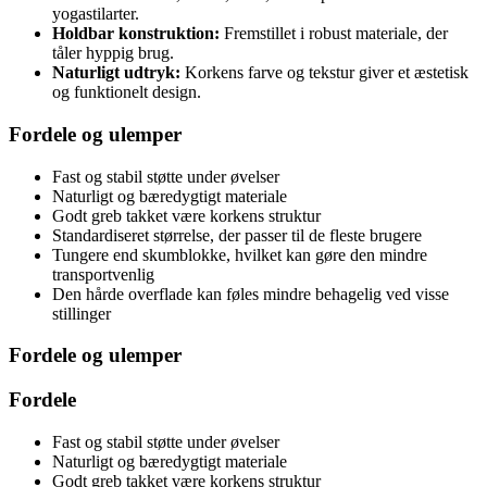
yogastilarter.
Holdbar konstruktion:
Fremstillet i robust materiale, der
tåler hyppig brug.
Naturligt udtryk:
Korkens farve og tekstur giver et æstetisk
og funktionelt design.
Fordele og ulemper
Fast og stabil støtte under øvelser
Naturligt og bæredygtigt materiale
Godt greb takket være korkens struktur
Standardiseret størrelse, der passer til de fleste brugere
Tungere end skumblokke, hvilket kan gøre den mindre
transportvenlig
Den hårde overflade kan føles mindre behagelig ved visse
stillinger
Fordele og ulemper
Fordele
Fast og stabil støtte under øvelser
Naturligt og bæredygtigt materiale
Godt greb takket være korkens struktur