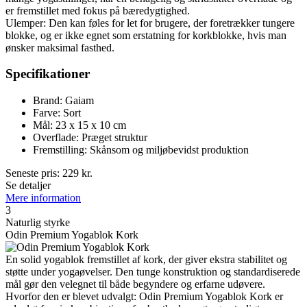
er fremstillet med fokus på bæredygtighed.
Ulemper: Den kan føles for let for brugere, der foretrækker tungere
blokke, og er ikke egnet som erstatning for korkblokke, hvis man
ønsker maksimal fasthed.
Specifikationer
Brand: Gaiam
Farve: Sort
Mål: 23 x 15 x 10 cm
Overflade: Præget struktur
Fremstilling: Skånsom og miljøbevidst produktion
Seneste pris:
229
kr.
Se detaljer
Mere information
3
Naturlig styrke
Odin Premium Yogablok Kork
En solid yogablok fremstillet af kork, der giver ekstra stabilitet og
støtte under yogaøvelser. Den tunge konstruktion og standardiserede
mål gør den velegnet til både begyndere og erfarne udøvere.
Hvorfor den er blevet udvalgt: Odin Premium Yogablok Kork er