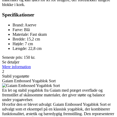
blokke i kork.
Specifikationer
Brand: Aserve
Farve: Blå
Materiale: Fast skum
Bredde: 15,2 cm
Højde: 7 cm
Længde: 22,8 cm
Seneste pris:
150
kr.
Se detaljer
Mere information
2
Stabil yoga­støtte
Gaiam Embossed Yogablok Sort
En let og stabil yogablok fra Gaiam med præget overflade og
fremstillet af skånsomme materialer, der giver støtte og balance
under yogaøvelser.
Hvorfor den er blevet udvalgt: Gaiam Embossed Yogablok Sort er
udvalgt som et eksempel på en klassisk yogablok, der kombinerer
funktionalitet, æstetik og bæredygtig fremstilling. Den repræsenterer