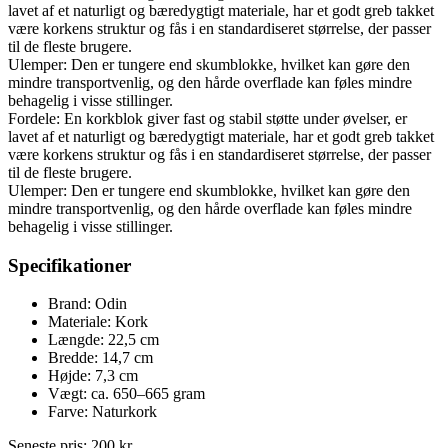
lavet af et naturligt og bæredygtigt materiale, har et godt greb takket
være korkens struktur og fås i en standardiseret størrelse, der passer
til de fleste brugere.
Ulemper: Den er tungere end skumblokke, hvilket kan gøre den
mindre transportvenlig, og den hårde overflade kan føles mindre
behagelig i visse stillinger.
Fordele: En korkblok giver fast og stabil støtte under øvelser, er
lavet af et naturligt og bæredygtigt materiale, har et godt greb takket
være korkens struktur og fås i en standardiseret størrelse, der passer
til de fleste brugere.
Ulemper: Den er tungere end skumblokke, hvilket kan gøre den
mindre transportvenlig, og den hårde overflade kan føles mindre
behagelig i visse stillinger.
Specifikationer
Brand: Odin
Materiale: Kork
Længde: 22,5 cm
Bredde: 14,7 cm
Højde: 7,3 cm
Vægt: ca. 650–665 gram
Farve: Naturkork
Seneste pris:
200
kr.