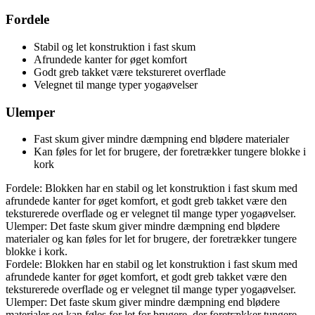
Fordele
Stabil og let konstruktion i fast skum
Afrundede kanter for øget komfort
Godt greb takket være tekstureret overflade
Velegnet til mange typer yogaøvelser
Ulemper
Fast skum giver mindre dæmpning end blødere materialer
Kan føles for let for brugere, der foretrækker tungere blokke i
kork
Fordele: Blokken har en stabil og let konstruktion i fast skum med
afrundede kanter for øget komfort, et godt greb takket være den
teksturerede overflade og er velegnet til mange typer yogaøvelser.
Ulemper: Det faste skum giver mindre dæmpning end blødere
materialer og kan føles for let for brugere, der foretrækker tungere
blokke i kork.
Fordele: Blokken har en stabil og let konstruktion i fast skum med
afrundede kanter for øget komfort, et godt greb takket være den
teksturerede overflade og er velegnet til mange typer yogaøvelser.
Ulemper: Det faste skum giver mindre dæmpning end blødere
materialer og kan føles for let for brugere, der foretrækker tungere