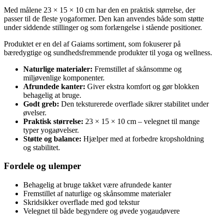
Med målene 23 × 15 × 10 cm har den en praktisk størrelse, der
passer til de fleste yogaformer. Den kan anvendes både som støtte
under siddende stillinger og som forlængelse i stående positioner.
Produktet er en del af Gaiams sortiment, som fokuserer på
bæredygtige og sundhedsfremmende produkter til yoga og wellness.
Naturlige materialer:
Fremstillet af skånsomme og
miljøvenlige komponenter.
Afrundede kanter:
Giver ekstra komfort og gør blokken
behagelig at bruge.
Godt greb:
Den teksturerede overflade sikrer stabilitet under
øvelser.
Praktisk størrelse:
23 × 15 × 10 cm – velegnet til mange
typer yogaøvelser.
Støtte og balance:
Hjælper med at forbedre kropsholdning
og stabilitet.
Fordele og ulemper
Behagelig at bruge takket være afrundede kanter
Fremstillet af naturlige og skånsomme materialer
Skridsikker overflade med god tekstur
Velegnet til både begyndere og øvede yogaudøvere