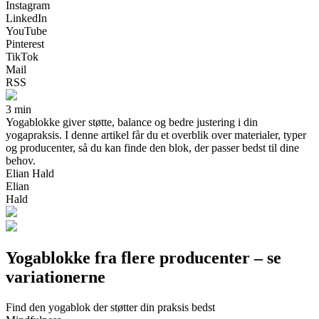
Instagram
LinkedIn
YouTube
Pinterest
TikTok
Mail
RSS
3 min
Yogablokke giver støtte, balance og bedre justering i din
yogapraksis. I denne artikel får du et overblik over materialer, typer
og producenter, så du kan finde den blok, der passer bedst til dine
behov.
Elian Hald
Elian
Hald
Yogablokke fra flere producenter – se
variationerne
Find den yogablok der støtter din praksis bedst