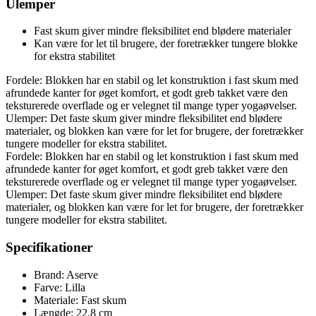
Ulemper
Fast skum giver mindre fleksibilitet end blødere materialer
Kan være for let til brugere, der foretrækker tungere blokke
for ekstra stabilitet
Fordele: Blokken har en stabil og let konstruktion i fast skum med
afrundede kanter for øget komfort, et godt greb takket være den
teksturerede overflade og er velegnet til mange typer yogaøvelser.
Ulemper: Det faste skum giver mindre fleksibilitet end blødere
materialer, og blokken kan være for let for brugere, der foretrækker
tungere modeller for ekstra stabilitet.
Fordele: Blokken har en stabil og let konstruktion i fast skum med
afrundede kanter for øget komfort, et godt greb takket være den
teksturerede overflade og er velegnet til mange typer yogaøvelser.
Ulemper: Det faste skum giver mindre fleksibilitet end blødere
materialer, og blokken kan være for let for brugere, der foretrækker
tungere modeller for ekstra stabilitet.
Specifikationer
Brand: Aserve
Farve: Lilla
Materiale: Fast skum
Længde: 22,8 cm