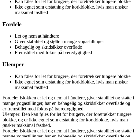
Kan føles for let for brugere, der foretrækker tungere blokke
Ikke egnet som erstatning for korkblokke, hvis man ønsker
maksimal fasthed
Fordele
Let og nem at håndtere
Giver stabilitet og støtte i mange yogastillinger
Behagelig og skridsikker overflade
Fremstillet med fokus på bæredygtighed
Ulemper
Kan føles for let for brugere, der foretrækker tungere blokke
Ikke egnet som erstatning for korkblokke, hvis man ønsker
maksimal fasthed
Fordele: Blokken er let og nem at håndtere, giver stabilitet og støtte i
mange yogastillinger, har en behagelig og skridsikker overflade og
er fremstillet med fokus på bæredygtighed.
Ulemper: Den kan føles for let for brugere, der foretrækker tungere
blokke, og er ikke egnet som erstatning for korkblokke, hvis man
ønsker maksimal fasthed.
Fordele: Blokken er let og nem at håndtere, giver stabilitet og støtte i
mange yogastillinger, har en behagelig og skridsikker overflade og